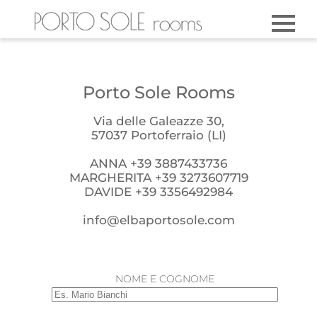
Porto Sole Rooms
Via delle Galeazze 30,
57037 Portoferraio (LI)
ANNA +39 3887433736
MARGHERITA +39 3273607719
DAVIDE +39 3356492984
info@elbaportosole.com
NOME E COGNOME